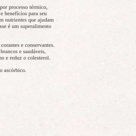
 por processo térmico,
 e benefícios para seu
om nutrientes que ajudam
 esse é um superalimento
 corantes e conservantes.
 brancos e saudáveis,
no e reduz o colesterol.
o ascórbico.