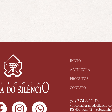
INÍCIO
A VINÍCOLA
PRODUTOS
CONTATO
3742-1233
(51)
vinicola@granjadosilencio.c
RS 400, Km 42 - Sobradinho