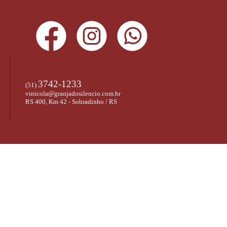
3742-1233
(51)
vinicola@granjadosilencio.com.br
RS 400, Km 42 - Sobradinho / RS